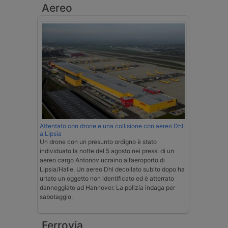
Aereo
Attentato con drone e una collisione con aereo Dhl
a Lipsia
Un drone con un presunto ordigno è stato
individuato la notte del 5 agosto nei pressi di un
aereo cargo Antonov ucraino all’aeroporto di
Lipsia/Halle. Un aereo Dhl decollato subito dopo ha
urtato un oggetto non identificato ed è atterrato
danneggiato ad Hannover. La polizia indaga per
sabotaggio.
Ferrovia