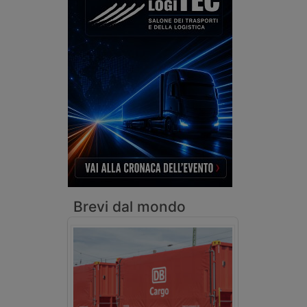
Brevi dal mondo