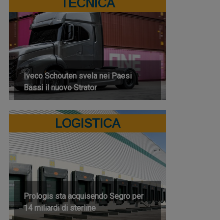
TECNICA
Iveco Schouten svela nei Paesi
Bassi il nuovo Strator
LOGISTICA
Prologis sta acquisendo Segro per
14 miliardi di sterline