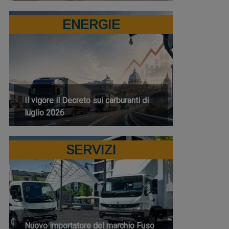
ENERGIE
Il vigore il Decreto sui carburanti di
luglio 2026
SERVIZI
Nuovo importatore del marchio Fuso