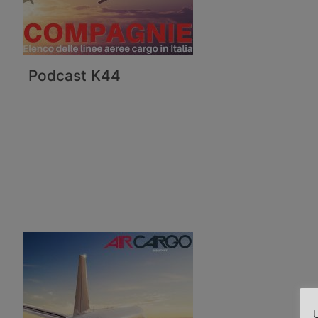
Podcast K44
U