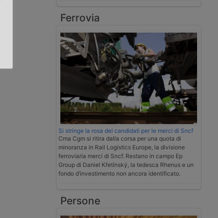
Ferrovia
.
Si stringe la rosa dei candidati per le merci di Sncf
Cma Cgm si ritira dalla corsa per una quota di
minoranza in Rail Logistics Europe, la divisione
ferroviaria merci di Sncf. Restano in campo Ep
Group di Daniel Křetínský, la tedesca Rhenus e un
fondo d’investimento non ancora identificato.
Persone