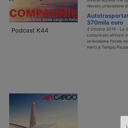
rilevato un'evasione di
Autotrasporta
370mila euro
4 Ottobre 2019
- La G
Podcast K44
comunicato all'inizio 
un'evasione fiscale ne
merci a Tempio Pausa
U