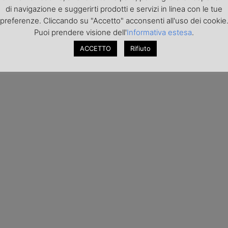
di navigazione e suggerirti prodotti e servizi in linea con le tue
preferenze. Cliccando su "Accetto" acconsenti all'uso dei cookie
Puoi prendere visione dell'
Informativa estesa
.
ACCETTO
Rifiuto