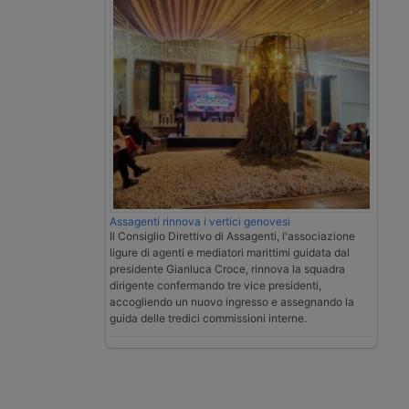
Assagenti rinnova i vertici genovesi
Il Consiglio Direttivo di Assagenti, l'associazione
ligure di agenti e mediatori marittimi guidata dal
presidente Gianluca Croce, rinnova la squadra
dirigente confermando tre vice presidenti,
accogliendo un nuovo ingresso e assegnando la
guida delle tredici commissioni interne.