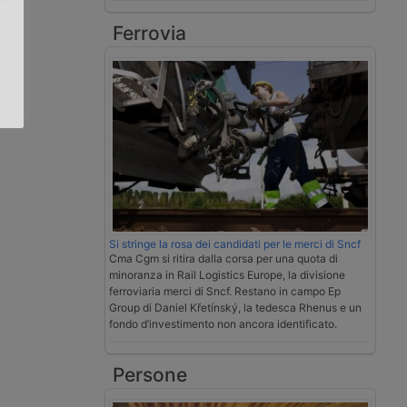
Ferrovia
.
Si stringe la rosa dei candidati per le merci di Sncf
Cma Cgm si ritira dalla corsa per una quota di
minoranza in Rail Logistics Europe, la divisione
ferroviaria merci di Sncf. Restano in campo Ep
Group di Daniel Křetínský, la tedesca Rhenus e un
fondo d’investimento non ancora identificato.
Persone