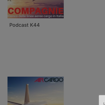
Podcast K44
U