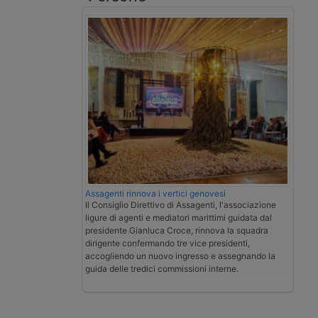
Assagenti rinnova i vertici genovesi
Il Consiglio Direttivo di Assagenti, l'associazione
ligure di agenti e mediatori marittimi guidata dal
presidente Gianluca Croce, rinnova la squadra
dirigente confermando tre vice presidenti,
accogliendo un nuovo ingresso e assegnando la
guida delle tredici commissioni interne.