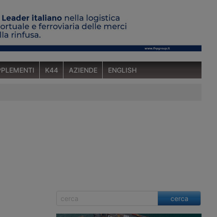
PLEMENTI
K44
AZIENDE
ENGLISH
cerca