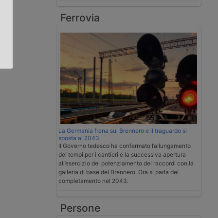
Ferrovia
.
La Germania frena sul Brennero e il traguardo si
sposta al 2043
Il Governo tedesco ha confermato l’allungamento
dei tempi per i cantieri e la successiva apertura
all’esercizio del potenziamento dei raccordi con la
galleria di base del Brennero. Ora si parla del
completamento nel 2043.
Persone