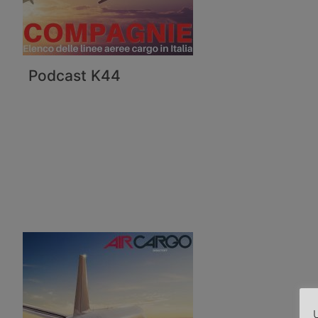
Podcast K44
U