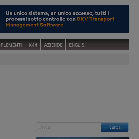
PLEMENTI
K44
AZIENDE
ENGLISH
cerca