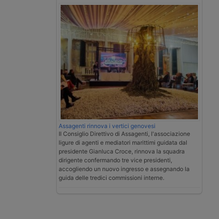
Assagenti rinnova i vertici genovesi
Il Consiglio Direttivo di Assagenti, l'associazione
ligure di agenti e mediatori marittimi guidata dal
presidente Gianluca Croce, rinnova la squadra
dirigente confermando tre vice presidenti,
accogliendo un nuovo ingresso e assegnando la
guida delle tredici commissioni interne.