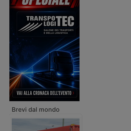
struttura da quattro milioni di teu
destinata ad arrivare a sei milioni con il
progetto di ampliamento della parte
occidentale.
Brevi dal mondo