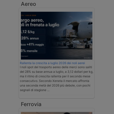
Aereo
Rallenta la crescita a luglio 2026 dei noli aerei
I noli spot del trasporto aereo delle merci sono saliti
del 28% su base annua a luglio, a 3,12 dollari per kg,
ma il ritmo di crescita rallenta per il secondo mese
consecutivo. Secondo Xeneta il mercato affronta
una seconda metà del 2026 più debole, con pochi
segnali di stagione …
Ferrovia