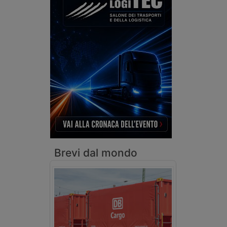
Brevi dal mondo