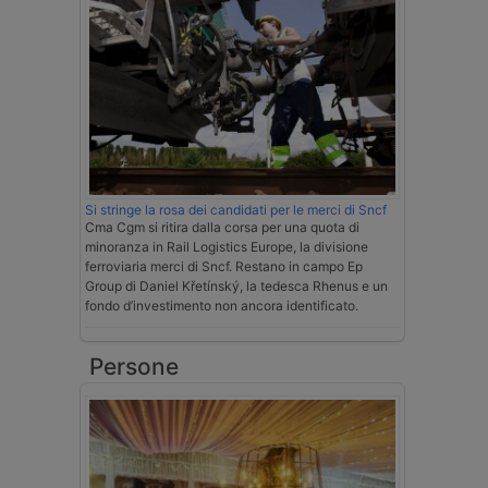
Si stringe la rosa dei candidati per le merci di Sncf
Cma Cgm si ritira dalla corsa per una quota di
minoranza in Rail Logistics Europe, la divisione
ferroviaria merci di Sncf. Restano in campo Ep
Group di Daniel Křetínský, la tedesca Rhenus e un
fondo d’investimento non ancora identificato.
Persone