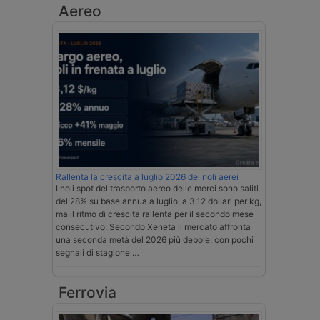
Aereo
Rallenta la crescita a luglio 2026 dei noli aerei
I noli spot del trasporto aereo delle merci sono saliti
del 28% su base annua a luglio, a 3,12 dollari per kg,
ma il ritmo di crescita rallenta per il secondo mese
consecutivo. Secondo Xeneta il mercato affronta
una seconda metà del 2026 più debole, con pochi
segnali di stagione …
Ferrovia