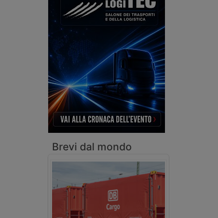
Brevi dal mondo