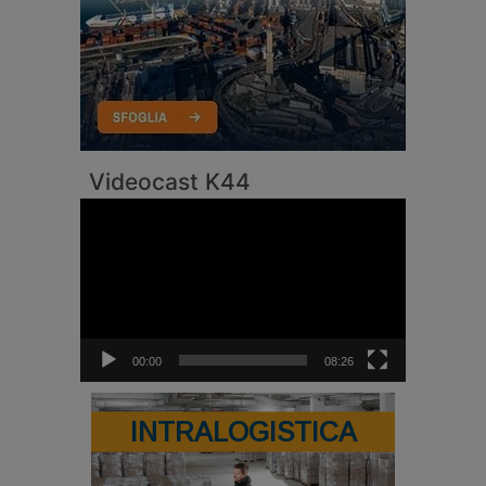
Videocast K44
Video
Player
00:00
08:26
INTRALOGISTICA