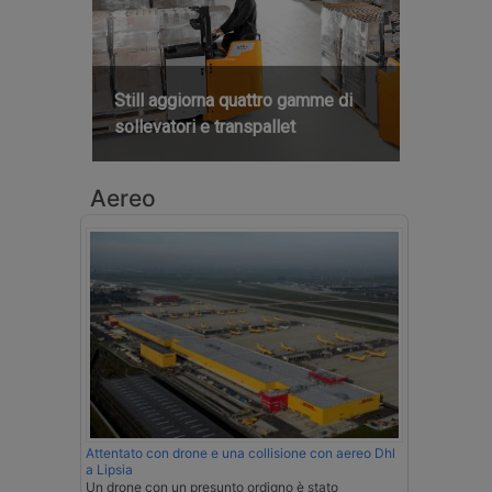
Still aggiorna quattro gamme di
sollevatori e transpallet
Aereo
Attentato con drone e una collisione con aereo Dhl
a Lipsia
Un drone con un presunto ordigno è stato