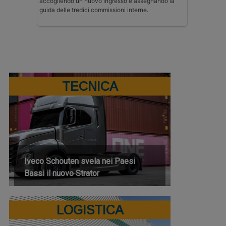
accogliendo un nuovo ingresso e assegnando la
guida delle tredici commissioni interne.
TECNICA
Iveco Schouten svela nei Paesi
Bassi il nuovo Strator
LOGISTICA