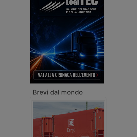
Brevi dal mondo