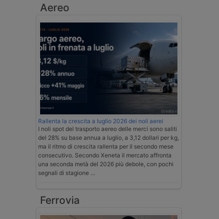
Aereo
Rallenta la crescita a luglio 2026 dei noli aerei
I noli spot del trasporto aereo delle merci sono saliti
del 28% su base annua a luglio, a 3,12 dollari per kg,
ma il ritmo di crescita rallenta per il secondo mese
consecutivo. Secondo Xeneta il mercato affronta
una seconda metà del 2026 più debole, con pochi
segnali di stagione …
Ferrovia