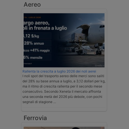
Aereo
Rallenta la crescita a luglio 2026 dei noli aerei
I noli spot del trasporto aereo delle merci sono saliti
del 28% su base annua a luglio, a 3,12 dollari per kg,
ma il ritmo di crescita rallenta per il secondo mese
consecutivo. Secondo Xeneta il mercato affronta
una seconda metà del 2026 più debole, con pochi
segnali di stagione …
Ferrovia