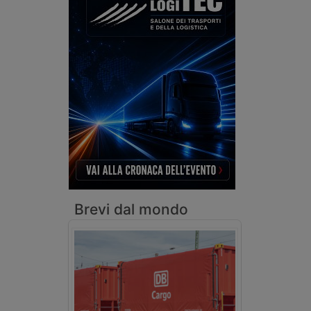
Brevi dal mondo