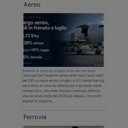
Aereo
Rallenta la crescita a luglio 2026 dei noli aerei
I noli spot del trasporto aereo delle merci sono saliti
del 28% su base annua a luglio, a 3,12 dollari per kg,
ma il ritmo di crescita rallenta per il secondo mese
consecutivo. Secondo Xeneta il mercato affronta
una seconda metà del 2026 più debole, con pochi
segnali di stagione …
Ferrovia