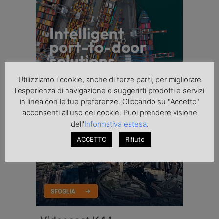
Utilizziamo i cookie, anche di terze parti, per migliorare
l'esperienza di navigazione e suggerirti prodotti e servizi
in linea con le tue preferenze. Cliccando su "Accetto"
acconsenti all'uso dei cookie. Puoi prendere visione
dell'
Informativa estesa
.
ACCETTO
Rifiuto