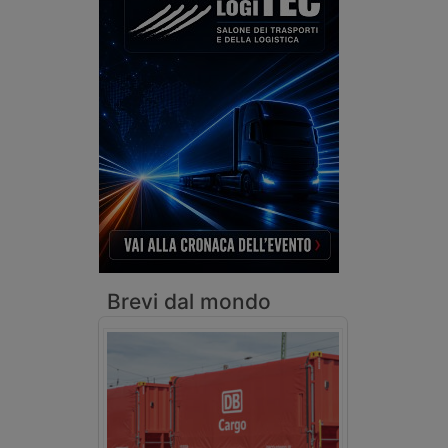
Brevi dal mondo