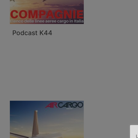
Podcast K44
U