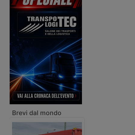
diversi tipi di sostanza stupefacente
sul corpo durante la guida.
Brevi dal mondo