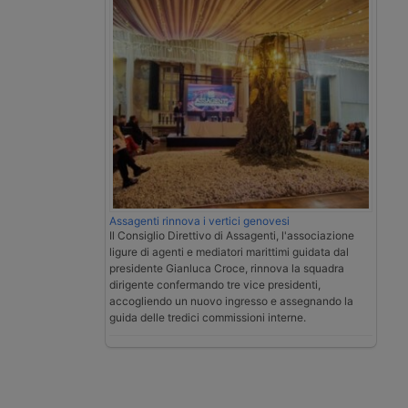
Assagenti rinnova i vertici genovesi
Il Consiglio Direttivo di Assagenti, l'associazione
ligure di agenti e mediatori marittimi guidata dal
presidente Gianluca Croce, rinnova la squadra
dirigente confermando tre vice presidenti,
accogliendo un nuovo ingresso e assegnando la
guida delle tredici commissioni interne.