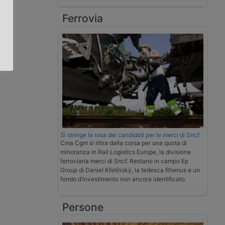
Ferrovia
.
Si stringe la rosa dei candidati per le merci di Sncf
Cma Cgm si ritira dalla corsa per una quota di
minoranza in Rail Logistics Europe, la divisione
ferroviaria merci di Sncf. Restano in campo Ep
Group di Daniel Křetínský, la tedesca Rhenus e un
fondo d’investimento non ancora identificato.
Persone