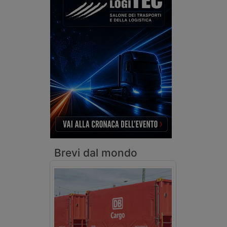
Brevi dal mondo