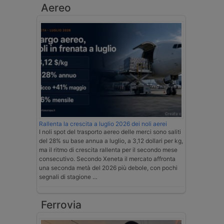
Aereo
Rallenta la crescita a luglio 2026 dei noli aerei
I noli spot del trasporto aereo delle merci sono saliti
del 28% su base annua a luglio, a 3,12 dollari per kg,
ma il ritmo di crescita rallenta per il secondo mese
consecutivo. Secondo Xeneta il mercato affronta
una seconda metà del 2026 più debole, con pochi
segnali di stagione …
Ferrovia