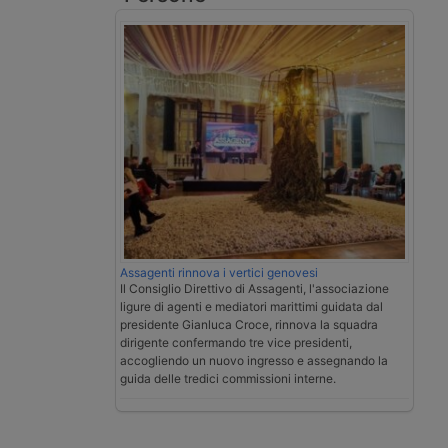
Assagenti rinnova i vertici genovesi
Il Consiglio Direttivo di Assagenti, l'associazione
ligure di agenti e mediatori marittimi guidata dal
presidente Gianluca Croce, rinnova la squadra
dirigente confermando tre vice presidenti,
accogliendo un nuovo ingresso e assegnando la
guida delle tredici commissioni interne.