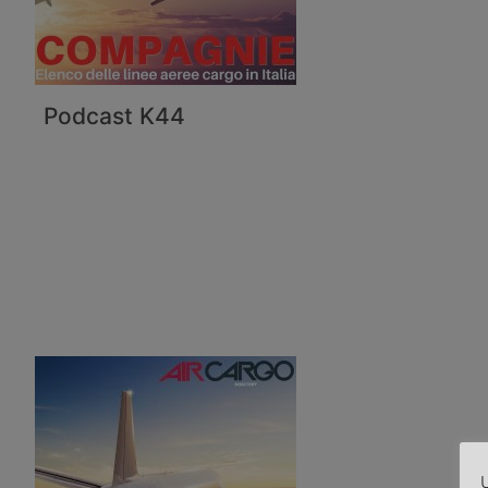
Podcast K44
U