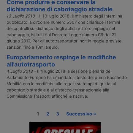
Come produrre e conservare la
dichiarazione di cabotaggio stradale
13 Luglio 2018
- Il 10 luglio 2018, il ministero degli Interni ha
pubblicato la circolare numero 5507 che chiarisce i termini
dei controlli sul distacco degli autisti e il loro impiego nel
cabotaggio, istituiti dal Decreto Legge numero 96 del 21
giugno 2017. Per gli autotrasportatori non in regola previste
sanzioni fino a 10mila euro.
Europarlamento respinge le modifiche
all’autotrasporto
4 Luglio 2018
- Il 4 luglio 2018 la sessione plenaria del
Parlamento Europeo ha rimandato il testo del primo Pacchetto
Mobilità con le modifiche alle regole su tempi di guida, al
cabotaggio stradale e al distacco-transnazionale alla
Commissione Trasporti affinché le riscriva.
1
2
3
Successivo »