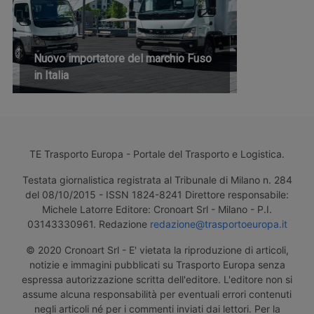
Nuovo importatore del marchio Fuso
in Italia
TE Trasporto Europa - Portale del Trasporto e Logistica.
Testata giornalistica registrata al Tribunale di Milano n. 284
del 08/10/2015 - ISSN 1824-8241 Direttore responsabile:
Michele Latorre Editore: Cronoart Srl - Milano - P.I.
03143330961. Redazione
redazione@trasportoeuropa.it
© 2020 Cronoart Srl - E' vietata la riproduzione di articoli,
notizie e immagini pubblicati su Trasporto Europa senza
espressa autorizzazione scritta dell'editore. L'editore non si
assume alcuna responsabilità per eventuali errori contenuti
negli articoli né per i commenti inviati dai lettori. Per la