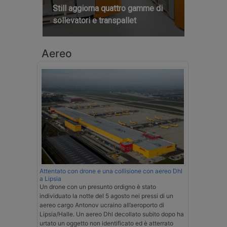
Still aggiorna quattro gamme di
sollevatori e transpallet
Aereo
Attentato con drone e una collisione con aereo Dhl
a Lipsia
Un drone con un presunto ordigno è stato
individuato la notte del 5 agosto nei pressi di un
aereo cargo Antonov ucraino all’aeroporto di
Lipsia/Halle. Un aereo Dhl decollato subito dopo ha
urtato un oggetto non identificato ed è atterrato