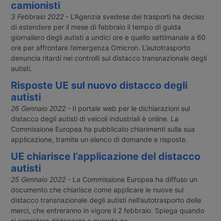
camionisti
3 Febbraio 2022
- L’Agenzia svedese dei trasporti ha deciso
di estendere per il mese di febbraio il tempo di guida
giornaliero degli autisti a undici ore e quello settimanale a 60
ore per affrontare l’emergenza Omicron. L’autotrasporto
denuncia ritardi nei controlli sul distacco transnazionale degli
autisti.
Risposte UE sul nuovo distacco degli
autisti
26 Gennaio 2022
- Il portale web per le dichiarazioni sul
distacco degli autisti di veicoli industriali è online. La
Commissione Europea ha pubblicato chiarimenti sulla sua
applicazione, tramite un elenco di domande e risposte.
UE chiarisce l’applicazione del distacco
autisti
25 Gennaio 2022
- La Commissione Europea ha diffuso un
documento che chiarisce come applicare le nuove sul
distacco transnazionale degli autisti nell’autotrasporto delle
merci, che entreranno in vigore il 2 febbraio. Spiega quando
si considera distaccato e quando no.