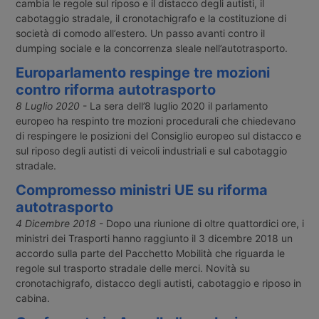
cambia le regole sul riposo e il distacco degli autisti, il
cabotaggio stradale, il cronotachigrafo e la costituzione di
società di comodo all’estero. Un passo avanti contro il
dumping sociale e la concorrenza sleale nell’autotrasporto.
Europarlamento respinge tre mozioni
contro riforma autotrasporto
8 Luglio 2020
- La sera dell’8 luglio 2020 il parlamento
europeo ha respinto tre mozioni procedurali che chiedevano
di respingere le posizioni del Consiglio europeo sul distacco e
sul riposo degli autisti di veicoli industriali e sul cabotaggio
stradale.
Compromesso ministri UE su riforma
autotrasporto
4 Dicembre 2018
- Dopo una riunione di oltre quattordici ore, i
ministri dei Trasporti hanno raggiunto il 3 dicembre 2018 un
accordo sulla parte del Pacchetto Mobilità che riguarda le
regole sul trasporto stradale delle merci. Novità su
cronotachigrafo, distacco degli autisti, cabotaggio e riposo in
cabina.