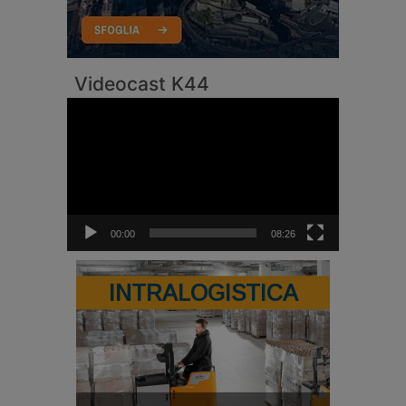
Videocast K44
Video
Player
00:00
08:26
INTRALOGISTICA