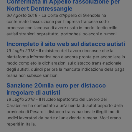
Confermata in Appello l’assoluzione per
Norbert Dentressangle
30 Agosto 2018
- La Corte d'Appello di Grenoble ha
confermato l'assoluzione per l'impresa francese sotto
processo con l'accusa di avere usato in modo illecito mille
autisti stranieri, soprattutto, portoghesi polacchi e rumeni.
Incompleto il sito web sul distacco autisti
19 Luglio 2018
- Il ministero del Lavoro riconosce che la
piattaforma informatica non è ancora pronta per accogliere in
modo completo le dichiarazioni sul distacco trans-nazionale
degli autisti, quindi per ora la mancata indicazione della paga
oraria non subisce sanzioni.
Sanzione 20mila euro per distacco
irregolare di autisti
18 Luglio 2018
- Il Nucleo Ispettorato del Lavoro dei
Carabinieri ha contestato a un'azienda di autotrasporto della
provincia di Pesaro il distacco trans-nazionale illegittimo di
undici lavoratori da parte di un'azienda rumena. Molti erano
reperiti in Italia.