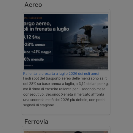
Aereo
Rallenta la crescita a luglio 2026 dei noli aerei
I noli spot del trasporto aereo delle merci sono saliti
del 28% su base annua a luglio, a 3,12 dollari per kg,
ma il ritmo di crescita rallenta per il secondo mese
consecutivo. Secondo Xeneta il mercato affronta
una seconda metà del 2026 più debole, con pochi
segnali di stagione …
Ferrovia