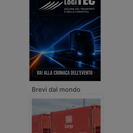
Brevi dal mondo