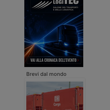
Brevi dal mondo