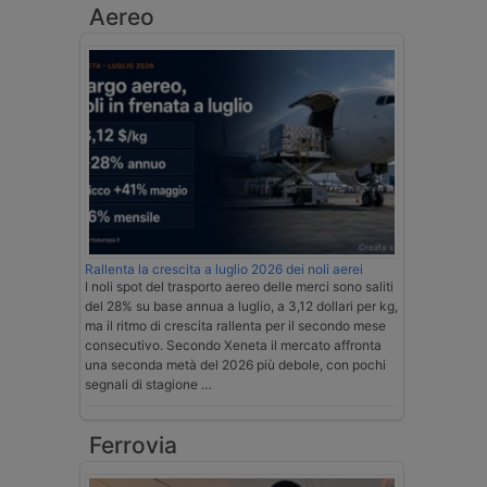
Aereo
Rallenta la crescita a luglio 2026 dei noli aerei
I noli spot del trasporto aereo delle merci sono saliti
del 28% su base annua a luglio, a 3,12 dollari per kg,
ma il ritmo di crescita rallenta per il secondo mese
consecutivo. Secondo Xeneta il mercato affronta
una seconda metà del 2026 più debole, con pochi
segnali di stagione …
Ferrovia