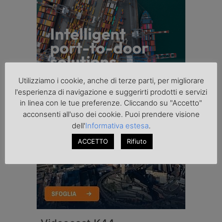
Utilizziamo i cookie, anche di terze parti, per migliorare
l'esperienza di navigazione e suggerirti prodotti e servizi
in linea con le tue preferenze. Cliccando su "Accetto"
acconsenti all'uso dei cookie. Puoi prendere visione
dell'
Informativa estesa
.
ACCETTO
Rifiuto