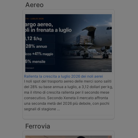
Aereo
Rallenta la crescita a luglio 2026 dei noli aerei
I noli spot del trasporto aereo delle merci sono saliti
del 28% su base annua a luglio, a 3,12 dollari per kg,
ma il ritmo di crescita rallenta per il secondo mese
consecutivo. Secondo Xeneta il mercato affronta
una seconda metà del 2026 più debole, con pochi
segnali di stagione …
Ferrovia