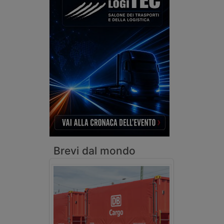
Brevi dal mondo