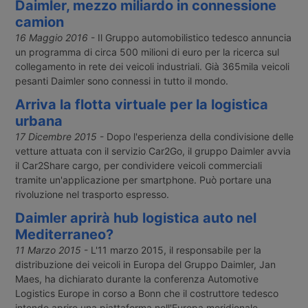
Daimler, mezzo miliardo in connessione
camion
16 Maggio 2016
- Il Gruppo automobilistico tedesco annuncia
un programma di circa 500 milioni di euro per la ricerca sul
collegamento in rete dei veicoli industriali. Già 365mila veicoli
pesanti Daimler sono connessi in tutto il mondo.
Arriva la flotta virtuale per la logistica
urbana
17 Dicembre 2015
- Dopo l'esperienza della condivisione delle
vetture attuata con il servizio Car2Go, il gruppo Daimler avvia
il Car2Share cargo, per condividere veicoli commerciali
tramite un'applicazione per smartphone. Può portare una
rivoluzione nel trasporto espresso.
Daimler aprirà hub logistica auto nel
Mediterraneo?
11 Marzo 2015
- L'11 marzo 2015, il responsabile per la
distribuzione dei veicoli in Europa del Gruppo Daimler, Jan
Maes, ha dichiarato durante la conferenza Automotive
Logistics Europe in corso a Bonn che il costruttore tedesco
intende aprire una piattaforma nell'Europa meridionale,