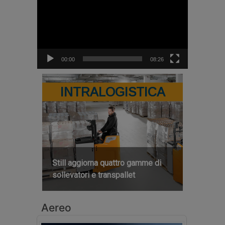
00:00
08:26
INTRALOGISTICA
Still aggiorna quattro gamme di
sollevatori e transpallet
Aereo