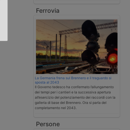
Ferrovia
.
La Germania frena sul Brennero e il traguardo si
sposta al 2043
Il Governo tedesco ha confermato l’allungamento
dei tempi per i cantieri e la successiva apertura
all’esercizio del potenziamento dei raccordi con la
galleria di base del Brennero. Ora si parla del
completamento nel 2043.
Persone