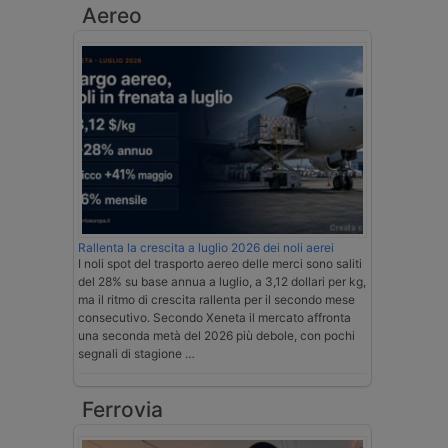
Aereo
Rallenta la crescita a luglio 2026 dei noli aerei
I noli spot del trasporto aereo delle merci sono saliti
del 28% su base annua a luglio, a 3,12 dollari per kg,
ma il ritmo di crescita rallenta per il secondo mese
consecutivo. Secondo Xeneta il mercato affronta
una seconda metà del 2026 più debole, con pochi
segnali di stagione …
Ferrovia