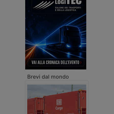
Brevi dal mondo