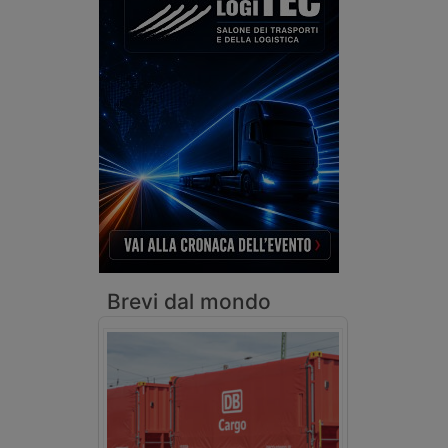
Brevi dal mondo