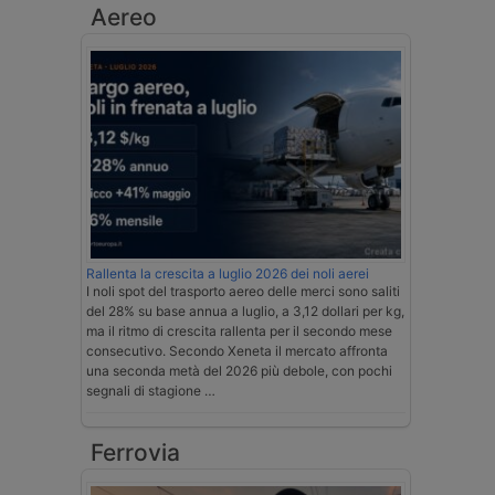
Aereo
Rallenta la crescita a luglio 2026 dei noli aerei
I noli spot del trasporto aereo delle merci sono saliti
del 28% su base annua a luglio, a 3,12 dollari per kg,
ma il ritmo di crescita rallenta per il secondo mese
consecutivo. Secondo Xeneta il mercato affronta
una seconda metà del 2026 più debole, con pochi
segnali di stagione …
Ferrovia