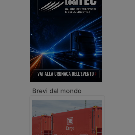
Brevi dal mondo