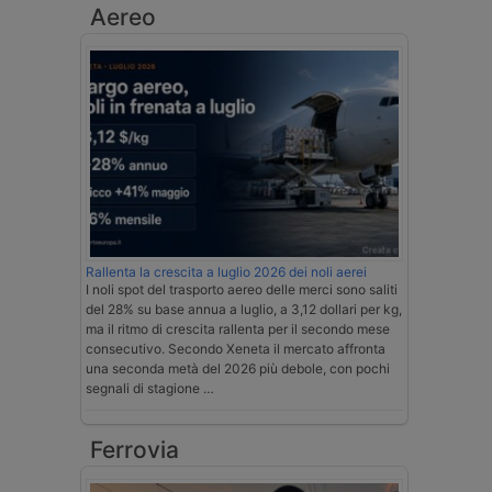
Aereo
Rallenta la crescita a luglio 2026 dei noli aerei
I noli spot del trasporto aereo delle merci sono saliti
del 28% su base annua a luglio, a 3,12 dollari per kg,
ma il ritmo di crescita rallenta per il secondo mese
consecutivo. Secondo Xeneta il mercato affronta
una seconda metà del 2026 più debole, con pochi
segnali di stagione …
Ferrovia