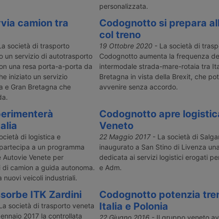
personalizzata.
via camion tra
Codognotto si prepara all
col treno
a società di trasporto
19 Ottobre 2020
- La società di trasp
 un servizio di autotrasporto
Codognotto aumenta la frequenza del
on una resa porta-a-porta da
intermodale strada-mare-rotaia tra Ita
e iniziato un servizio
Bretagna in vista della Brexit, che p
ia e Gran Bretagna che
avvenire senza accordo.
da.
erimenterà
Codognotto apre logistic
alia
Veneto
cietà di logistica e
22 Maggio 2017
- La società di Salg
 partecipa a un programma
inaugurato a San Stino di Livenza un
 Autovie Venete per
dedicata ai servizi logistici erogati p
i di camion a guida autonoma.
e Adm.
 nuovi veicoli industriali.
sorbe ITK Zardini
Codognotto potenzia tren
Italia e Polonia
La società di trasporto veneta
ennaio 2017 la controllata
22 Giugno 2016
- Il gruppo veneto avv