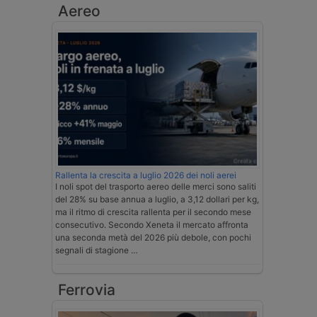
Aereo
Rallenta la crescita a luglio 2026 dei noli aerei
I noli spot del trasporto aereo delle merci sono saliti
del 28% su base annua a luglio, a 3,12 dollari per kg,
ma il ritmo di crescita rallenta per il secondo mese
consecutivo. Secondo Xeneta il mercato affronta
una seconda metà del 2026 più debole, con pochi
segnali di stagione …
Ferrovia