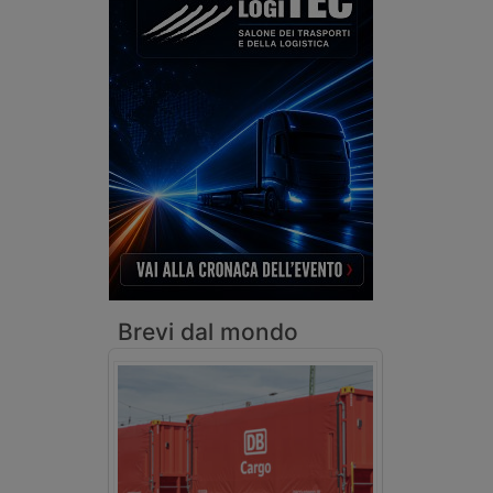
Brevi dal mondo