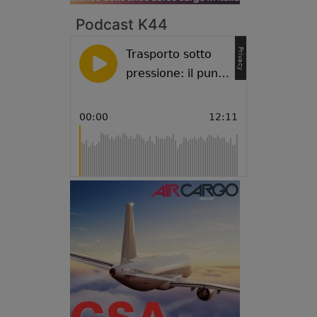
Podcast K44