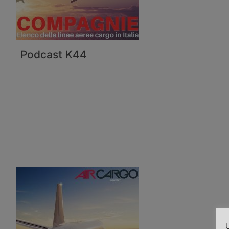
Podcast K44
U