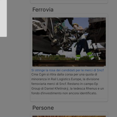
Ferrovia
.
Si stringe la rosa dei candidati per le merci di Sncf
Cma Cgm si ritira dalla corsa per una quota di
minoranza in Rail Logistics Europe, la divisione
ferroviaria merci di Sncf. Restano in campo Ep
Group di Daniel Křetínský, la tedesca Rhenus e un
fondo d’investimento non ancora identificato.
Persone