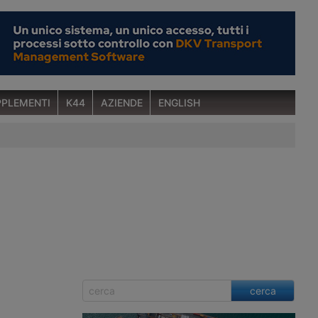
PLEMENTI
K44
AZIENDE
ENGLISH
cerca