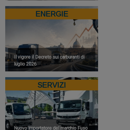
ENERGIE
Il vigore il Decreto sui carburanti di
luglio 2026
SERVIZI
Nuovo importatore del marchio Fuso