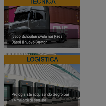
TECNICA
Iveco Schouten svela nei Paesi
Bassi il nuovo Strator
LOGISTICA
Prologis sta acquisendo Segro per
14 miliardi di sterline