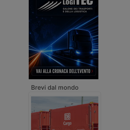
Brevi dal mondo