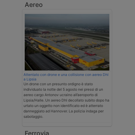
Aereo
Attentato con drone e una collisione con aereo Dhl
a Lipsia
Un drone con un presunto ordigno è stato
individuato la notte del 5 agosto nei pressi di un
aereo cargo Antonov ucraino all’aeroporto di
Lipsia/Halle. Un aereo Dhl decollato subito dopo ha
urtato un oggetto non identificato ed è atterrato
danneggiato ad Hannover. La polizia indaga per
sabotaggio.
Ferrovia