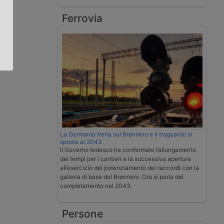
Ferrovia
.
La Germania frena sul Brennero e il traguardo si
sposta al 2043
Il Governo tedesco ha confermato l’allungamento
dei tempi per i cantieri e la successiva apertura
all’esercizio del potenziamento dei raccordi con la
galleria di base del Brennero. Ora si parla del
completamento nel 2043.
Persone