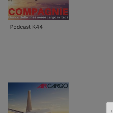
Podcast K44
U