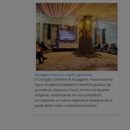
Assagenti rinnova i vertici genovesi
Il Consiglio Direttivo di Assagenti, l'associazione
ligure di agenti e mediatori marittimi guidata dal
presidente Gianluca Croce, rinnova la squadra
dirigente confermando tre vice presidenti,
accogliendo un nuovo ingresso e assegnando la
guida delle tredici commissioni interne.