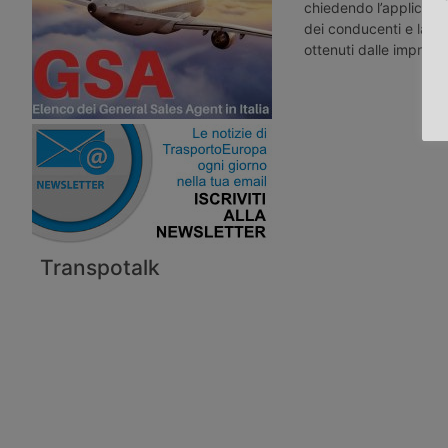
chiedendo l’applicazio
dei conducenti e la red
ottenuti dalle imprese 
Transpotalk