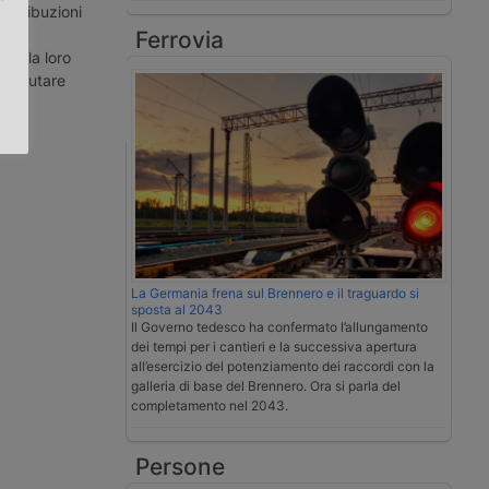
retribuzioni
nno
Ferrovia
.
la la loro
 reclutare
La Germania frena sul Brennero e il traguardo si
sposta al 2043
Il Governo tedesco ha confermato l’allungamento
dei tempi per i cantieri e la successiva apertura
all’esercizio del potenziamento dei raccordi con la
galleria di base del Brennero. Ora si parla del
completamento nel 2043.
Persone