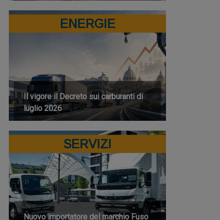
ENERGIE
Il vigore il Decreto sui carburanti di
luglio 2026
SERVIZI
Nuovo importatore del marchio Fuso