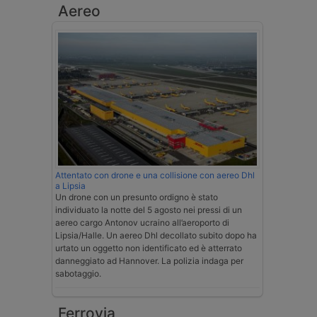
Aereo
Attentato con drone e una collisione con aereo Dhl
a Lipsia
Un drone con un presunto ordigno è stato
individuato la notte del 5 agosto nei pressi di un
aereo cargo Antonov ucraino all’aeroporto di
Lipsia/Halle. Un aereo Dhl decollato subito dopo ha
urtato un oggetto non identificato ed è atterrato
danneggiato ad Hannover. La polizia indaga per
sabotaggio.
Ferrovia