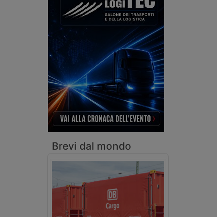
Brevi dal mondo