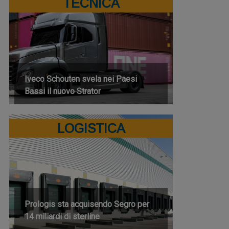
TECNICA
Iveco Schouten svela nei Paesi
Bassi il nuovo Strator
LOGISTICA
Prologis sta acquisendo Segro per
14 miliardi di sterline