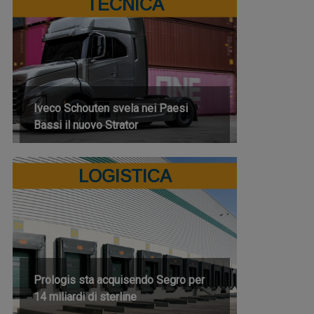
TECNICA
Iveco Schouten svela nei Paesi
Bassi il nuovo Strator
LOGISTICA
Prologis sta acquisendo Segro per
14 miliardi di sterline