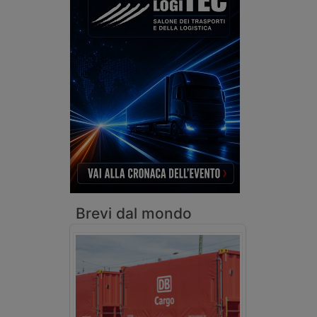
Brevi dal mondo