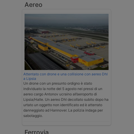
Aereo
Attentato con drone e una collisione con aereo Dhl
a Lipsia
Un drone con un presunto ordigno è stato
individuato la notte del 5 agosto nei pressi di un
aereo cargo Antonov ucraino all’aeroporto di
Lipsia/Halle. Un aereo Dhl decollato subito dopo ha
urtato un oggetto non identificato ed è atterrato
danneggiato ad Hannover. La polizia indaga per
sabotaggio.
Ferrovia