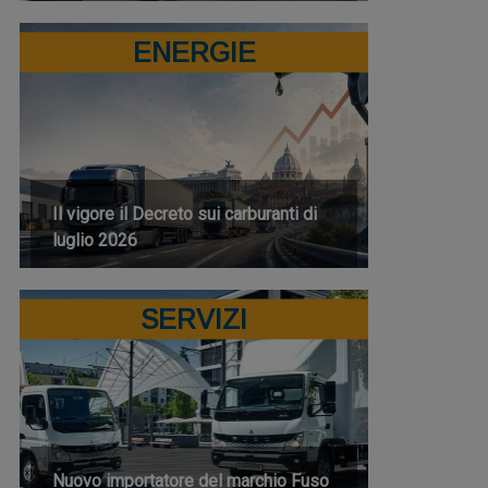
ENERGIE
Il vigore il Decreto sui carburanti di
luglio 2026
SERVIZI
Nuovo importatore del marchio Fuso