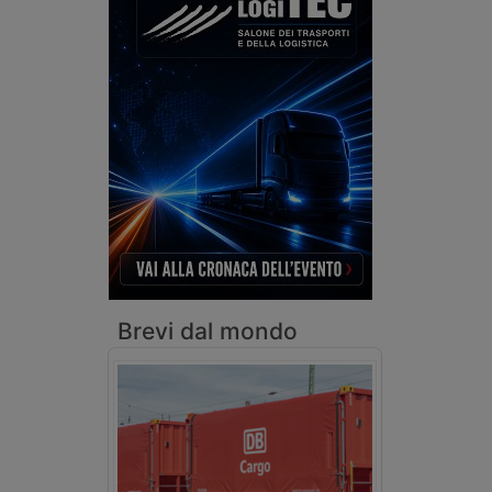
Brevi dal mondo