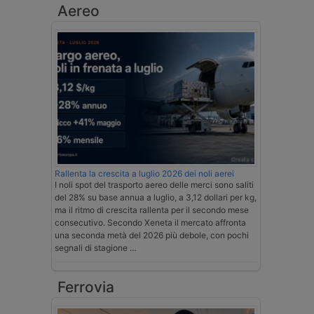
Aereo
Rallenta la crescita a luglio 2026 dei noli aerei
I noli spot del trasporto aereo delle merci sono saliti
del 28% su base annua a luglio, a 3,12 dollari per kg,
ma il ritmo di crescita rallenta per il secondo mese
consecutivo. Secondo Xeneta il mercato affronta
una seconda metà del 2026 più debole, con pochi
segnali di stagione …
Ferrovia