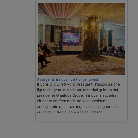
Assagenti rinnova i vertici genovesi
Il Consiglio Direttivo di Assagenti, l'associazione
ligure di agenti e mediatori marittimi guidata dal
presidente Gianluca Croce, rinnova la squadra
dirigente confermando tre vice presidenti,
accogliendo un nuovo ingresso e assegnando la
guida delle tredici commissioni interne.