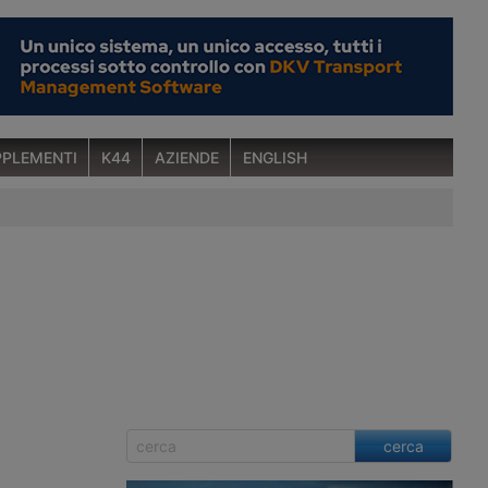
PLEMENTI
K44
AZIENDE
ENGLISH
cerca