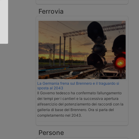
Ferrovia
.
La Germania frena sul Brennero e il traguardo si
sposta al 2043
Il Governo tedesco ha confermato l’allungamento
dei tempi per i cantieri e la successiva apertura
all’esercizio del potenziamento dei raccordi con la
galleria di base del Brennero. Ora si parla del
completamento nel 2043.
Persone