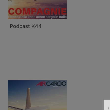
Podcast K44
U