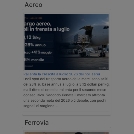
Aereo
Rallenta la crescita a luglio 2026 dei noli aerei
I noli spot del trasporto aereo delle merci sono saliti
del 28% su base annua a luglio, a 3,12 dollari per kg,
ma il ritmo di crescita rallenta per il secondo mese
consecutivo. Secondo Xeneta il mercato affronta
una seconda metà del 2026 più debole, con pochi
segnali di stagione …
Ferrovia