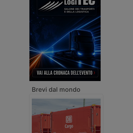
Brevi dal mondo