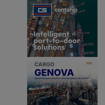
 ospiterà tutti i marchi
i del Gruppo. Tra le
ru retrocabina di fascia