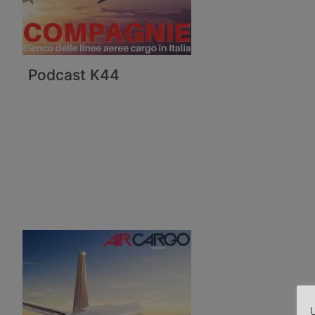
Podcast K44
U