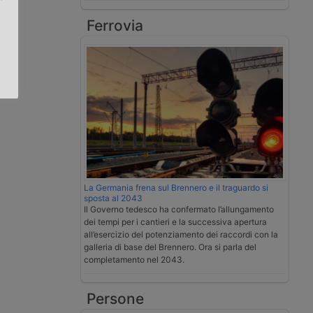
Ferrovia
.
La Germania frena sul Brennero e il traguardo si
sposta al 2043
Il Governo tedesco ha confermato l’allungamento
dei tempi per i cantieri e la successiva apertura
all’esercizio del potenziamento dei raccordi con la
galleria di base del Brennero. Ora si parla del
completamento nel 2043.
Persone