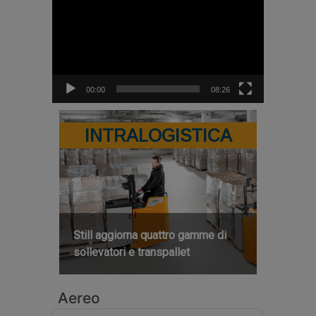
Player
00:00
08:26
INTRALOGISTICA
Still aggiorna quattro gamme di
sollevatori e transpallet
Aereo