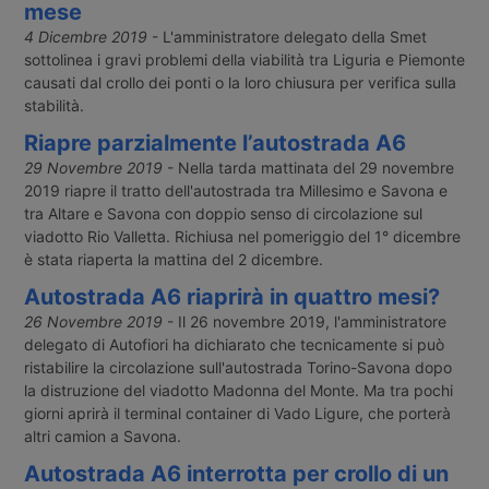
mese
4 Dicembre 2019
- L'amministratore delegato della Smet
sottolinea i gravi problemi della viabilità tra Liguria e Piemonte
causati dal crollo dei ponti o la loro chiusura per verifica sulla
stabilità.
Riapre parzialmente l’autostrada A6
29 Novembre 2019
- Nella tarda mattinata del 29 novembre
2019 riapre il tratto dell'autostrada tra Millesimo e Savona e
tra Altare e Savona con doppio senso di circolazione sul
viadotto Rio Valletta. Richiusa nel pomeriggio del 1° dicembre
è stata riaperta la mattina del 2 dicembre.
Autostrada A6 riaprirà in quattro mesi?
26 Novembre 2019
- Il 26 novembre 2019, l'amministratore
delegato di Autofiori ha dichiarato che tecnicamente si può
ristabilire la circolazione sull'autostrada Torino-Savona dopo
la distruzione del viadotto Madonna del Monte. Ma tra pochi
giorni aprirà il terminal container di Vado Ligure, che porterà
altri camion a Savona.
Autostrada A6 interrotta per crollo di un