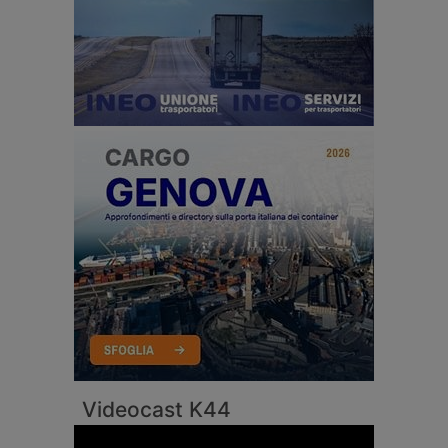
Videocast K44
Video