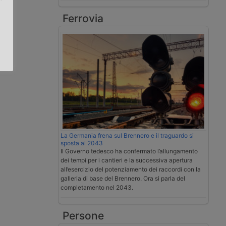
Ferrovia
.
La Germania frena sul Brennero e il traguardo si
sposta al 2043
Il Governo tedesco ha confermato l’allungamento
dei tempi per i cantieri e la successiva apertura
all’esercizio del potenziamento dei raccordi con la
galleria di base del Brennero. Ora si parla del
completamento nel 2043.
Persone