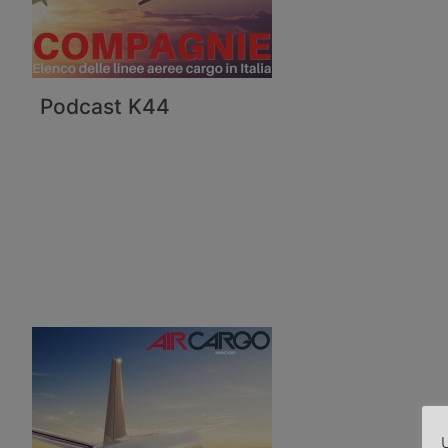
Podcast K44
U