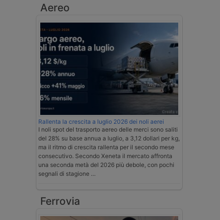
Aereo
Rallenta la crescita a luglio 2026 dei noli aerei
I noli spot del trasporto aereo delle merci sono saliti
del 28% su base annua a luglio, a 3,12 dollari per kg,
ma il ritmo di crescita rallenta per il secondo mese
consecutivo. Secondo Xeneta il mercato affronta
una seconda metà del 2026 più debole, con pochi
segnali di stagione …
Ferrovia