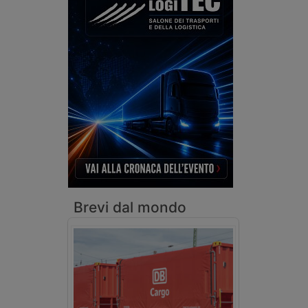
Brevi dal mondo