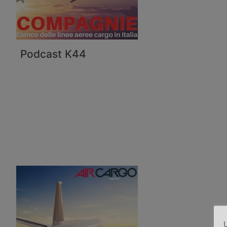
Podcast K44
U