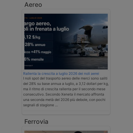
Aereo
Rallenta la crescita a luglio 2026 dei noli aerei
I noli spot del trasporto aereo delle merci sono saliti
del 28% su base annua a luglio, a 3,12 dollari per kg,
ma il ritmo di crescita rallenta per il secondo mese
consecutivo. Secondo Xeneta il mercato affronta
una seconda metà del 2026 più debole, con pochi
segnali di stagione …
Ferrovia