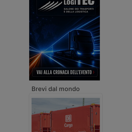
Brevi dal mondo