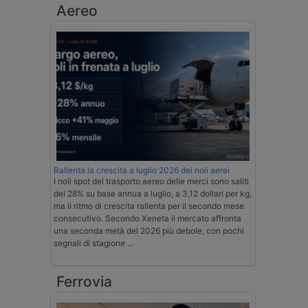
Aereo
Rallenta la crescita a luglio 2026 dei noli aerei
I noli spot del trasporto aereo delle merci sono saliti
del 28% su base annua a luglio, a 3,12 dollari per kg,
ma il ritmo di crescita rallenta per il secondo mese
consecutivo. Secondo Xeneta il mercato affronta
una seconda metà del 2026 più debole, con pochi
segnali di stagione …
Ferrovia