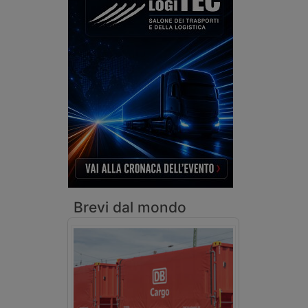
Brevi dal mondo