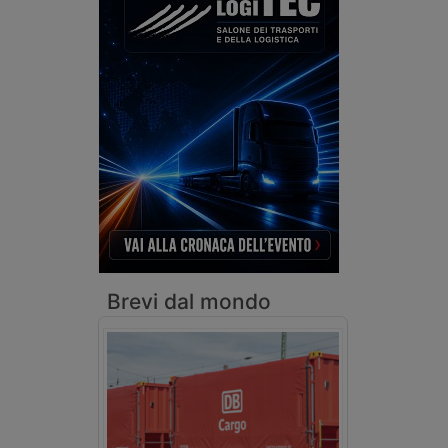
Brevi dal mondo