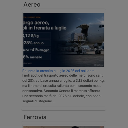
Aereo
Rallenta la crescita a luglio 2026 dei noli aerei
I noli spot del trasporto aereo delle merci sono saliti
del 28% su base annua a luglio, a 3,12 dollari per kg,
ma il ritmo di crescita rallenta per il secondo mese
consecutivo. Secondo Xeneta il mercato affronta
una seconda metà del 2026 più debole, con pochi
segnali di stagione …
Ferrovia