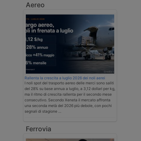
Aereo
Rallenta la crescita a luglio 2026 dei noli aerei
I noli spot del trasporto aereo delle merci sono saliti
del 28% su base annua a luglio, a 3,12 dollari per kg,
ma il ritmo di crescita rallenta per il secondo mese
consecutivo. Secondo Xeneta il mercato affronta
una seconda metà del 2026 più debole, con pochi
segnali di stagione …
Ferrovia