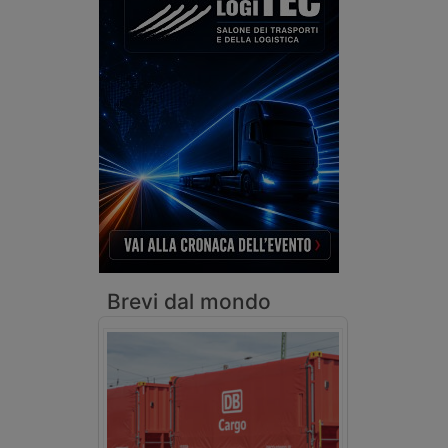
Brevi dal mondo