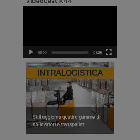
Videocast K44
Video
Player
00:00
08:26
INTRALOGISTICA
Still aggiorna quattro gamme di
sollevatori e transpallet