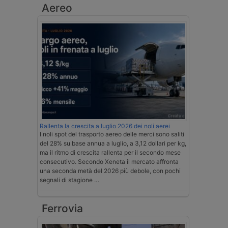
Aereo
Rallenta la crescita a luglio 2026 dei noli aerei
I noli spot del trasporto aereo delle merci sono saliti
del 28% su base annua a luglio, a 3,12 dollari per kg,
ma il ritmo di crescita rallenta per il secondo mese
consecutivo. Secondo Xeneta il mercato affronta
una seconda metà del 2026 più debole, con pochi
segnali di stagione …
Ferrovia