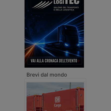
Brevi dal mondo