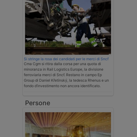
Si stringe la rosa dei candidati per le merci di Sncf
Cma Cgm si ritira dalla corsa per una quota di
minoranza in Rail Logistics Europe, la divisione
ferroviaria merci di Sncf. Restano in campo Ep
Group di Daniel Křetínský, la tedesca Rhenus e un
fondo d’investimento non ancora identificato.
Persone