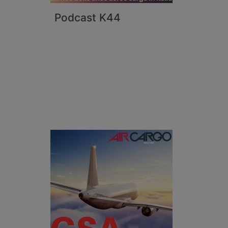
Podcast K44