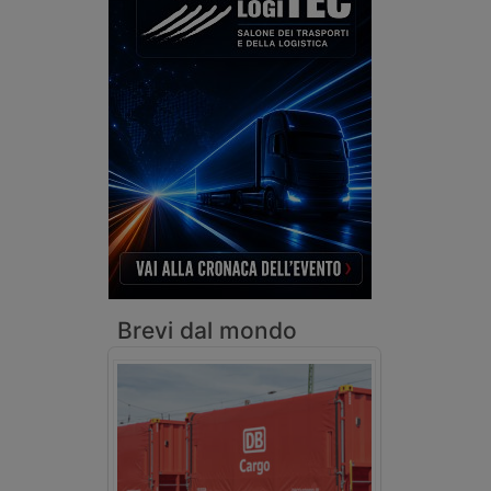
Brevi dal mondo