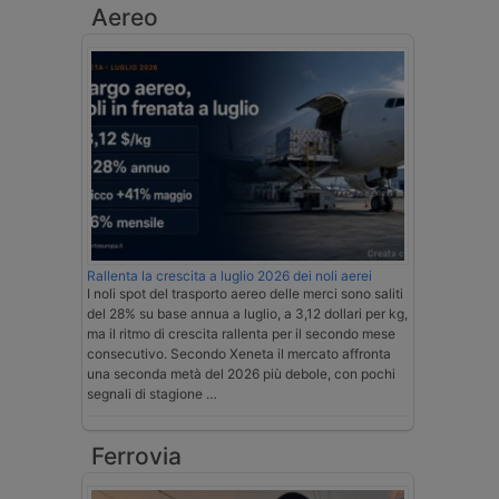
Aereo
Rallenta la crescita a luglio 2026 dei noli aerei
I noli spot del trasporto aereo delle merci sono saliti
del 28% su base annua a luglio, a 3,12 dollari per kg,
ma il ritmo di crescita rallenta per il secondo mese
consecutivo. Secondo Xeneta il mercato affronta
una seconda metà del 2026 più debole, con pochi
segnali di stagione …
Ferrovia