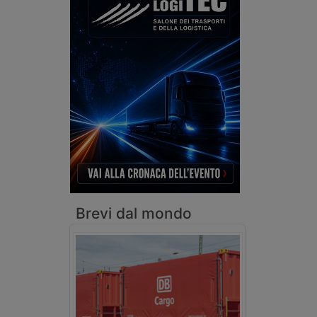
Brevi dal mondo