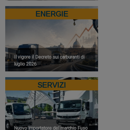
ENERGIE
Il vigore il Decreto sui carburanti di
luglio 2026
SERVIZI
Nuovo importatore del marchio Fuso