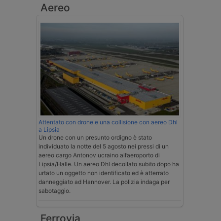
Aereo
Attentato con drone e una collisione con aereo Dhl
a Lipsia
Un drone con un presunto ordigno è stato
individuato la notte del 5 agosto nei pressi di un
aereo cargo Antonov ucraino all’aeroporto di
Lipsia/Halle. Un aereo Dhl decollato subito dopo ha
urtato un oggetto non identificato ed è atterrato
danneggiato ad Hannover. La polizia indaga per
sabotaggio.
Ferrovia