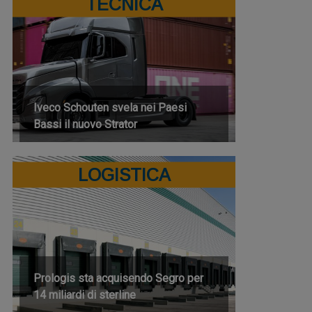
TECNICA
Iveco Schouten svela nei Paesi
Bassi il nuovo Strator
LOGISTICA
Prologis sta acquisendo Segro per
14 miliardi di sterline