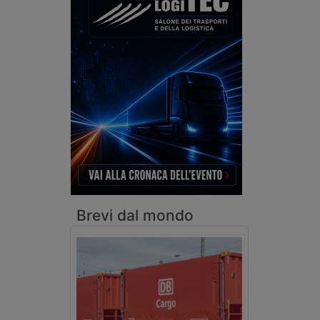
Brevi dal mondo