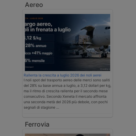
Aereo
Rallenta la crescita a luglio 2026 dei noli aerei
I noli spot del trasporto aereo delle merci sono saliti
del 28% su base annua a luglio, a 3,12 dollari per kg,
ma il ritmo di crescita rallenta per il secondo mese
consecutivo. Secondo Xeneta il mercato affronta
una seconda metà del 2026 più debole, con pochi
segnali di stagione …
Ferrovia