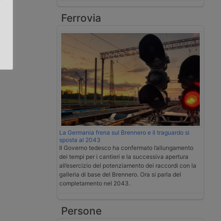
Ferrovia
.
La Germania frena sul Brennero e il traguardo si
sposta al 2043
Il Governo tedesco ha confermato l’allungamento
dei tempi per i cantieri e la successiva apertura
all’esercizio del potenziamento dei raccordi con la
galleria di base del Brennero. Ora si parla del
completamento nel 2043.
Persone