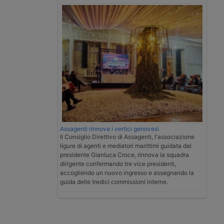
Assagenti rinnova i vertici genovesi
Il Consiglio Direttivo di Assagenti, l'associazione
ligure di agenti e mediatori marittimi guidata dal
presidente Gianluca Croce, rinnova la squadra
dirigente confermando tre vice presidenti,
accogliendo un nuovo ingresso e assegnando la
guida delle tredici commissioni interne.