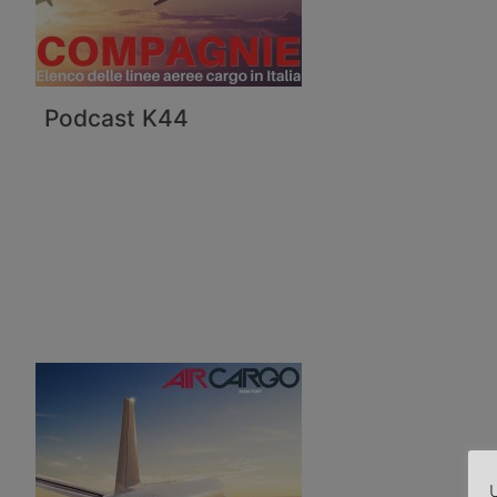
Podcast K44
U