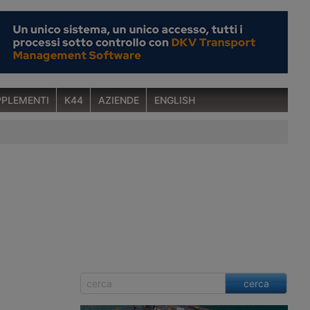
PLEMENTI
K44
AZIENDE
ENGLISH
cerca