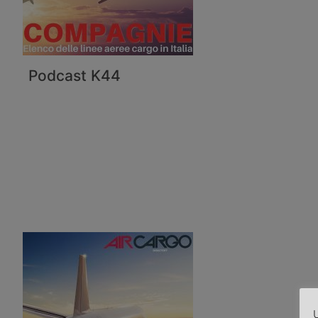
Podcast K44
U