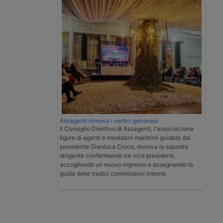
Assagenti rinnova i vertici genovesi
Il Consiglio Direttivo di Assagenti, l'associazione
ligure di agenti e mediatori marittimi guidata dal
presidente Gianluca Croce, rinnova la squadra
dirigente confermando tre vice presidenti,
accogliendo un nuovo ingresso e assegnando la
guida delle tredici commissioni interne.