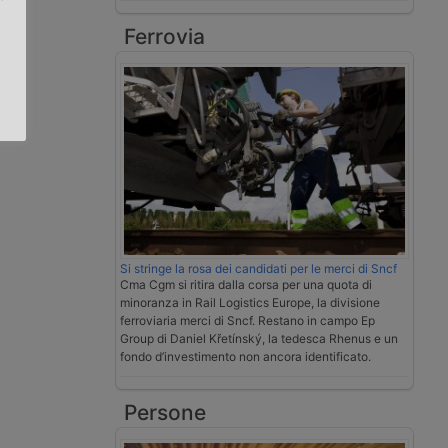
Ferrovia
.
Si stringe la rosa dei candidati per le merci di Sncf
Cma Cgm si ritira dalla corsa per una quota di
minoranza in Rail Logistics Europe, la divisione
ferroviaria merci di Sncf. Restano in campo Ep
Group di Daniel Křetínský, la tedesca Rhenus e un
fondo d’investimento non ancora identificato.
Persone