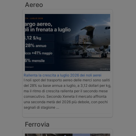
Aereo
Rallenta la crescita a luglio 2026 dei noli aerei
I noli spot del trasporto aereo delle merci sono saliti
del 28% su base annua a luglio, a 3,12 dollari per kg,
ma il ritmo di crescita rallenta per il secondo mese
consecutivo. Secondo Xeneta il mercato affronta
una seconda metà del 2026 più debole, con pochi
segnali di stagione …
Ferrovia