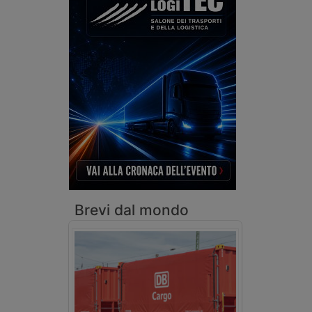
Brevi dal mondo