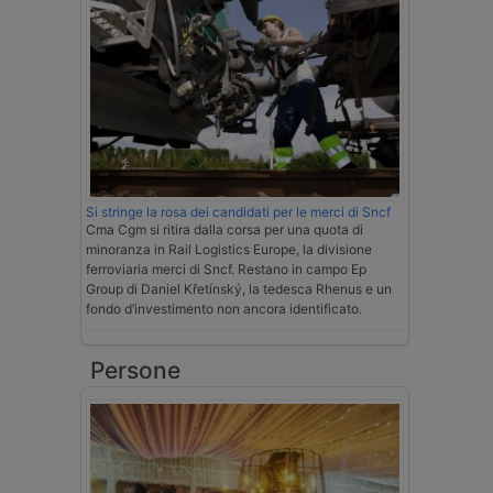
Si stringe la rosa dei candidati per le merci di Sncf
Cma Cgm si ritira dalla corsa per una quota di
minoranza in Rail Logistics Europe, la divisione
ferroviaria merci di Sncf. Restano in campo Ep
Group di Daniel Křetínský, la tedesca Rhenus e un
fondo d’investimento non ancora identificato.
Persone